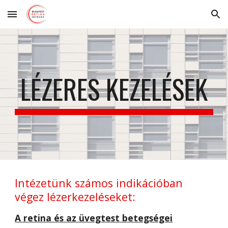
Skip to main content
Skip to navigation
LÉZERES KEZELÉSEK
Intézetünk számos indikációban 
végez lézerkezeléseket:
A retina és az üvegtest betegségei