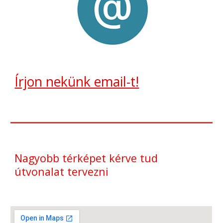
Írjon nekünk email-t!
Nagyobb térképet kérve tud
útvonalat tervezni