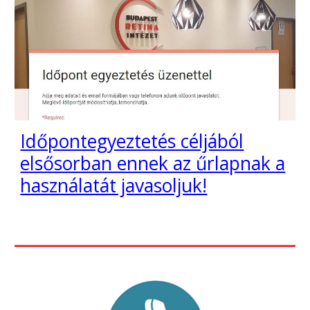
Időpontegyeztetés céljából
elsősorban ennek az űrlapnak a
használatát javasoljuk!