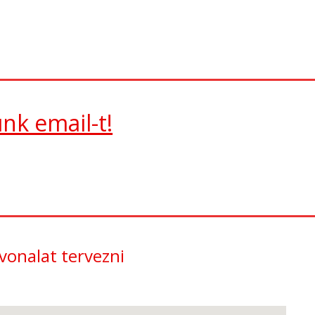
nk email-t!
vonalat tervezni