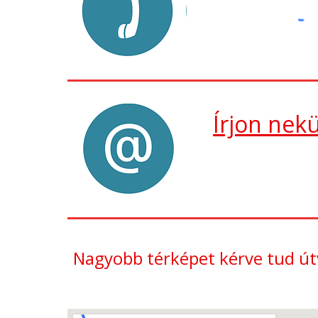
Írjon nekü
Nagyobb térképet kérve tud út