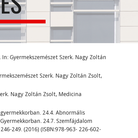
ÉS
. In: Gyermekszemészet Szerk. Nagy Zoltán 
rmekszemészet Szerk. Nagy Zoltán Zsolt, 
erk. Nagy Zoltán Zsolt, Medicina 
 gyermekkorban. 24.4. Abnormális 
 Gyermekkorban. 24.7. Szemfájdalom 
246-249. (2016) (ISBN:978-963- 226-602- 