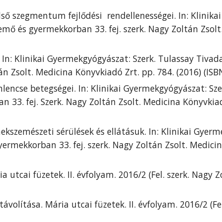
ülső szegmentum fejlődési  rendellenességei. In: Klinika
mő és gyermekkorban 33. fej. szerk. Nagy Zoltán Zsolt.
In: Klinikai Gyermekgyógyászat: Szerk. Tulassay Tivad
án Zsolt. Medicina Könyvkiadó Zrt. pp. 784. (2016) (IS
mlencse betegségei. In: Klinikai Gyermekgyógyászat: Sze
33. fej. Szerk. Nagy Zoltán Zsolt. Medicina Könyvkiadó
ekszemészeti sérülések és ellátásuk. In: Klinikai Gyerm
rmekkorban 33. fej. szerk. Nagy Zoltán Zsolt. Medicina
ia utcai füzetek. II. évfolyam. 2016/2 (Fel. szerk. Nagy Z
ávolítása. Mária utcai füzetek. II. évfolyam. 2016/2 (Fel