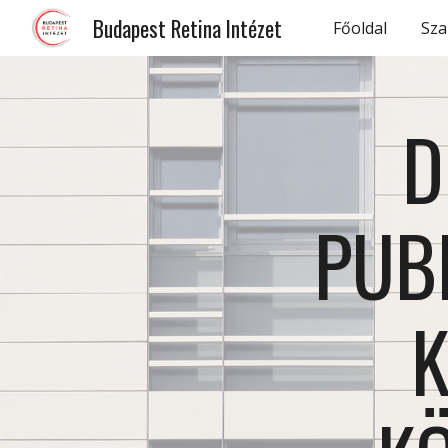
Budapest Retina Intézet
Főoldal
Sza
Sk
D
PUBL
K