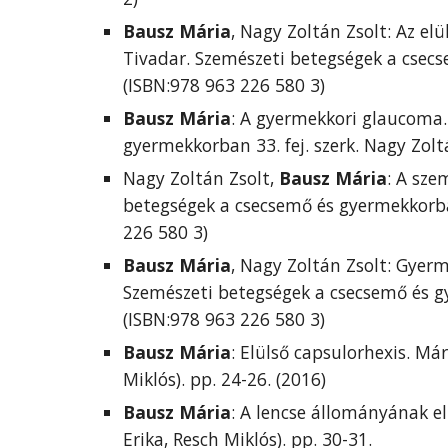
Bausz Mária
, Nagy Zoltán Zsolt: Az el
Tivadar. Szemészeti betegségek a csecse
(ISBN:978 963 226 580 3)
Bausz Mária
: A gyermekkori glaucoma. 
gyermekkorban 33. fej. szerk. Nagy Zolt
Nagy Zoltán Zsolt, 
Bausz Mária
: A sze
betegségek a csecsemő és gyermekkorban 
226 580 3)
Bausz Mária
, Nagy Zoltán Zsolt: Gyerm
Szemészeti betegségek a csecsemő és gye
(ISBN:978 963 226 580 3)
Bausz Mária
: Elülső capsulorhexis. Már
Miklós). pp. 24-26. (2016)
Bausz Mária
: A lencse állományának elt
Erika, Resch Miklós). pp. 30-31.