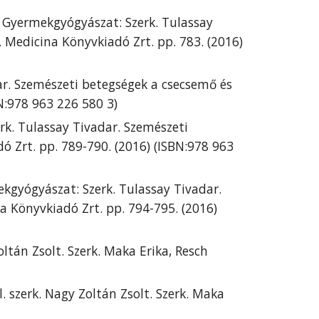
i Gyermekgyógyászat: Szerk. Tulassay 
 Medicina Könyvkiadó Zrt. pp. 783. (2016) 
ar. Szemészeti betegségek a csecsemő és 
BN:978 963 226 580 3)
rk. Tulassay Tivadar. Szemészeti 
 Zrt. pp. 789-790. (2016) (ISBN:978 963 
ekgyógyászat: Szerk. Tulassay Tivadar. 
 Könyvkiadó Zrt. pp. 794-795. (2016) 
oltán Zsolt. Szerk. Maka Erika, Resch 
. szerk. Nagy Zoltán Zsolt. Szerk. Maka 